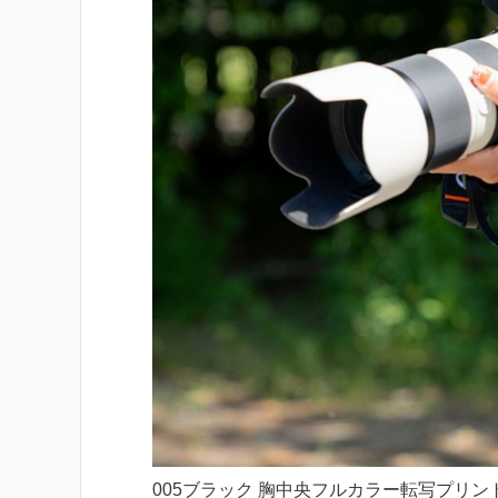
005ブラック 胸中央フルカラー転写プリント 