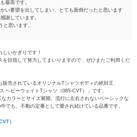
地も最高です。
細かい要望を出してしまい、とても面倒だったと思います
に感謝しています。
うと思います。
れしいかぎりです！
スを目指して努力してまいりますので、ぜひまたご利用くだ
上も販売されているオリジナルTシャツボディの絶対王
6オンス ヘビーウェイトTシャツ（085-CVT）」です。
の豊富なカラーとサイズ展開。流行に左右されないベーシックな
の中でも、不動の定番として愛され続けている品番です。
CVT）