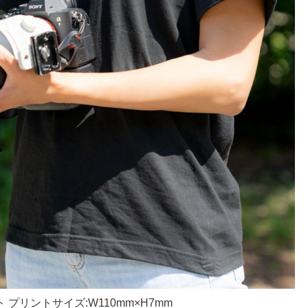
プリントサイズ:W110mm×H7mm