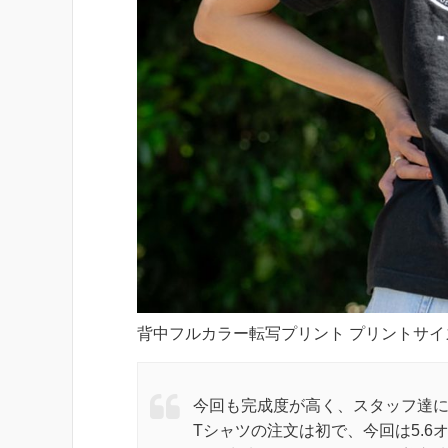
背中フルカラー転写プリント プリントサイズ:W
今回も完成度が高く、スタッフ達
Tシャツの注文は初で、今回は5.