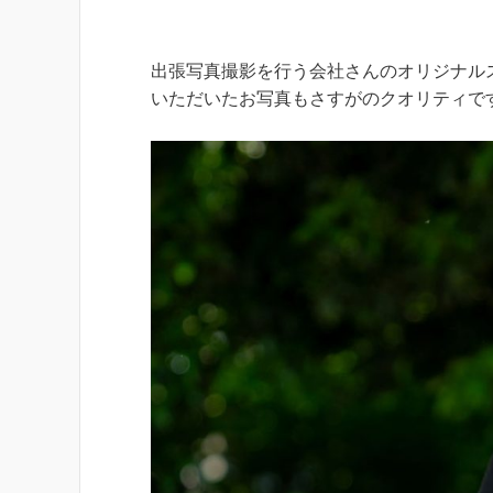
出張写真撮影を行う会社さんのオリジナル
いただいたお写真もさすがのクオリティで