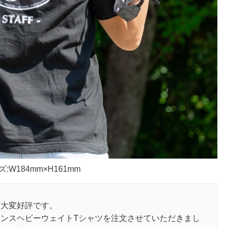
184mm×H161mm
に大変好評です。
6オンスヘビーウェイトTシャツを注文させていただきまし