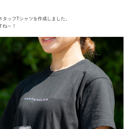
スタッフTシャツを作成しました。
すね～！