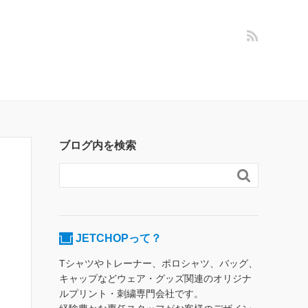
ブログ内を検索

JETCHOPって？
Tシャツやトレーナー、ポロシャツ、バッグ、
キャップなどウェア・グッズ関連のオリジナ
ルプリント・刺繍専門会社です。