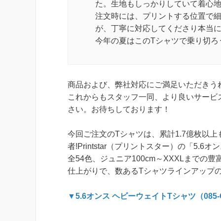
た。生地もしっかりしていて着心
注文時には、プリントする位置で
が、丁寧に対応してくださり本当
今年の夏はこのTシャツで乗り切ろ
商品および、弊社対応にご満足いただきう
これからもスタッフ一同、より良いサービ
さい。お待ちしております！
今回ご注文のTシャツは、累計1.7億枚以
者!Printstar（プリントスター）の「5.
全54色、ジュニア100cm～XXXLまで
仕上がりで、数あるTシャツラインアップ
▼5.6オンス ヘビーウェイトTシャツ（085-