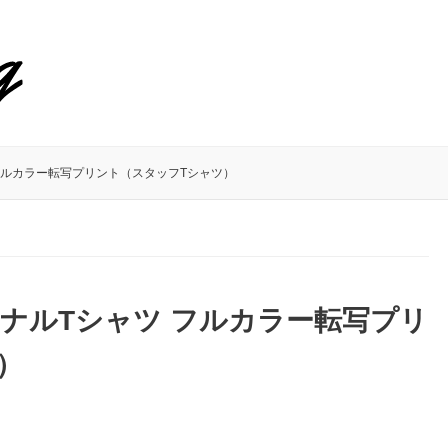
フルカラー転写プリント（スタッフTシャツ）
ジナルTシャツ フルカラー転写プリ
）