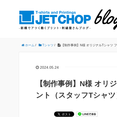
ホーム
/
Tシャツ
/
【制作事例】N様 オリジナルTシャツ 
2024.05.24
【制作事例】N様 オリ
ント（スタッフTシャツ