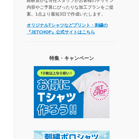
経験豊かな専任スタッフがお客様のデザイン
内容やご予算にぴったりな加工プランをご提
案。1点より最短3日で作成いたします。
オリジナルTシャツなどプリント・刺繍の
『JETCHOP』公式サイトはこちら
特集・キャンペーン