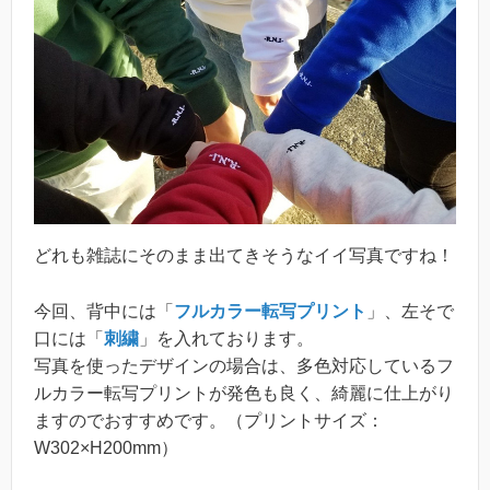
どれも雑誌にそのまま出てきそうなイイ写真ですね！
今回、背中には「
フルカラー転写プリント
」、左そで
口には「
刺繍
」を入れております。
写真を使ったデザインの場合は、多色対応しているフ
ルカラー転写プリントが発色も良く、綺麗に仕上がり
ますのでおすすめです。（プリントサイズ：
W302×H200mm）