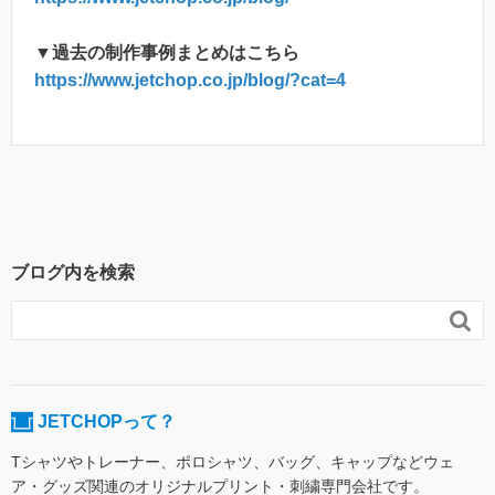
▼過去の制作事例まとめはこちら
https://www.jetchop.co.jp/blog/?cat=4
ブログ内を検索

JETCHOPって？
Tシャツやトレーナー、ポロシャツ、バッグ、キャップなどウェ
ア・グッズ関連のオリジナルプリント・刺繍専門会社です。