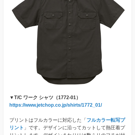
▼T/C ワーク シャツ（1772-01）
https://www.jetchop.co.jp/shirts/1772_01/
プリントはフルカラーに対応した「
フルカラー転写プ
リント
」です。デザインに沿ってカットして熱圧着プ