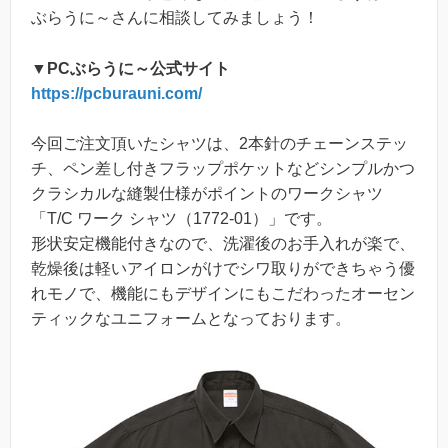
ぶらうに～さんに相談してみましょう！
▼PCぶらうに～公式サイト
https://pcburauni.com/
今回ご注文頂いたシャツは、2本針のチェーンステッ
チ、ペン差し付きフラップポケットなどシンプルかつ
クラシカルな縫製仕様がポイントのワークシャツ
「T/C ワーク シャツ（1772-01）」です。
形状安定機能付きなので、洗濯後のお手入れが楽で、
乾燥後は軽いアイロンがけでシワ取りができちゃう優
れモノで、機能にもデザインにもこだわったオーセン
ティックなユニフォームとなっております。