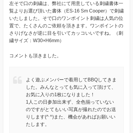
左そで口の刺繍は、弊社にて用意している刺繍書体一
覧よりお選び頂いた書体（ES-16 Sm Cooper）で刺繍
いたしました。そで口のワンポイント刺繍は人気の位
置で、たくさんのご依頼を頂きます。ワンポイントの
さりげなさが逆に目を引いてカッコいいですね。（刺
繍サイズ：W30×H6mm）
コメントも頂きました。
よく遊ぶメンバーで着用してBBQしてきま
した。みんなとっても気に入って頂けて、
お気に入りの1枚になりました！
1人この日参加出来ず、全色揃っていない
のですがとてもいい写真が撮れたのでお送
りします(^ ^)また、機会があればお願いい
たします。