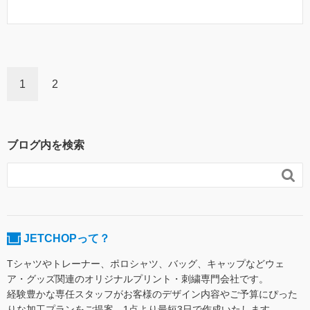
1
2
ブログ内を検索

JETCHOPって？
Tシャツやトレーナー、ポロシャツ、バッグ、キャップなどウェ
ア・グッズ関連のオリジナルプリント・刺繍専門会社です。
経験豊かな専任スタッフがお客様のデザイン内容やご予算にぴった
りな加工プランをご提案。1点より最短3日で作成いたします。