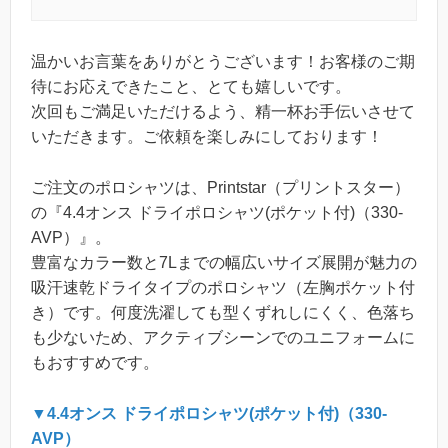
温かいお言葉をありがとうございます！お客様のご期
待にお応えできたこと、とても嬉しいです。
次回もご満足いただけるよう、精一杯お手伝いさせて
いただきます。ご依頼を楽しみにしております！
ご注文のポロシャツは、Printstar（プリントスター）
の『4.4オンス ドライポロシャツ(ポケット付)（330-
AVP）』。
豊富なカラー数と7Lまでの幅広いサイズ展開が魅力の
吸汗速乾ドライタイプのポロシャツ（左胸ポケット付
き）です。何度洗濯しても型くずれしにくく、色落ち
も少ないため、アクティブシーンでのユニフォームに
もおすすめです。
▼4.4オンス ドライポロシャツ(ポケット付)（330-
AVP）