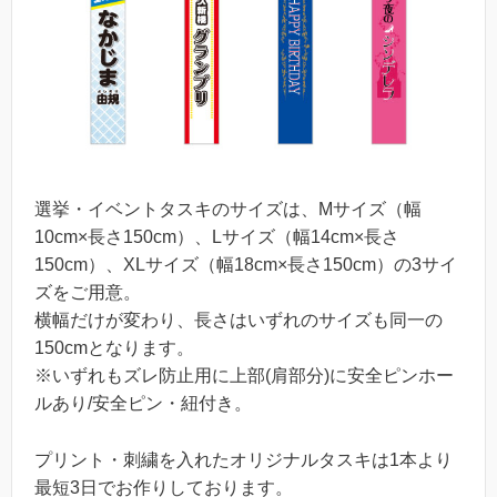
選挙・イベントタスキのサイズは、Mサイズ（幅
10cm×長さ150cm）、Lサイズ（幅14cm×長さ
150cm）、XLサイズ（幅18cm×長さ150cm）の3サイ
ズをご用意。
横幅だけが変わり、長さはいずれのサイズも同一の
150cmとなります。
※いずれもズレ防止用に上部(肩部分)に安全ピンホー
ルあり/安全ピン・紐付き。
プリント・刺繍を入れたオリジナルタスキは1本より
最短3日でお作りしております。