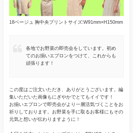
18ベージュ 胸中央プリントサイズ:W91mm×H150mm
各地でお野菜の即売会をしています。初め
てのお揃いエプロンをつけて、これからも
頑張ります！
この度はご注文いただき、ありがとうございます。編
集いただいた画像もにぎやかでとてもイイです！
お揃いエプロンで即売会がより一層活気づくことをお
祈りしております。お野菜を手に取るお客様にもその
元気と想いが伝わりますように！