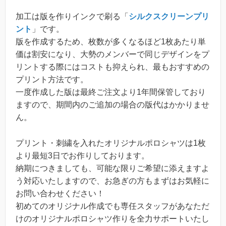
加工は版を作りインクで刷る「
シルクスクリーンプリ
ント
」です。
版を作成するため、枚数が多くなるほど1枚あたり単
価は割安になり、大勢のメンバーで同じデザインをプ
リントする際にはコストも抑えられ、最もおすすめの
プリント方法です。
一度作成した版は最終ご注文より1年間保管しており
ますので、期間内のご追加の場合の版代はかかりませ
ん。
プリント・刺繍を入れたオリジナルポロシャツは1枚
より最短3日でお作りしております。
納期につきましても、可能な限りご希望に添えますよ
う対応いたしますので、お急ぎの方もまずはお気軽に
お問い合わせください！
初めてのオリジナル作成でも専任スタッフがあなただ
けのオリジナルポロシャツ作りを全力サポートいたし