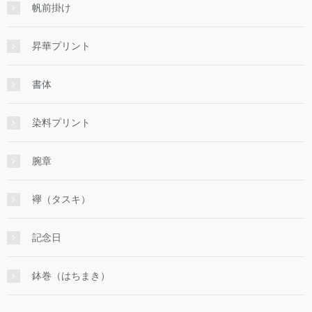
帆前掛け
昇華プリント
書体
染料プリント
腕章
襷（タスキ）
記念日
鉢巻（はちまき）