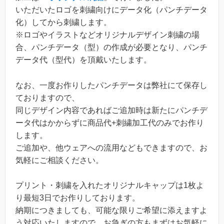
いただいたロゴを刺繍向けにデータ化（パンチデータ
化）してから刺繍します。
※ロゴやイラストなどオリジナルデザイン刺繍の場
合、パンチデータ（型）の作成が必要となり、パンチ
データ代（型代）を頂戴いたします。
なお、一度お作りしたパンチデータは弊社にて保存し
ておりますので、
同じデザイン内容であればご追加時は新たにパンチデ
ータ代はかからずに商品代+刺繍加工代のみでお作り
します。
ご追加や、他ウェアへの流用などもできますので、お
気軽にご相談ください。
プリント・刺繍を入れたオリジナルキャップは1枚よ
り最短3日でお作りしております。
納期につきましても、可能な限りご希望に添えますよ
う対応いたしますので、お急ぎの方もまずはお気軽に