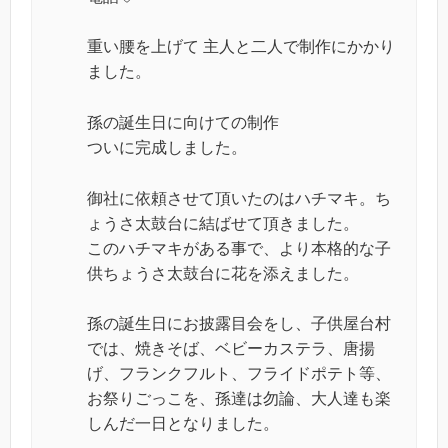
重い腰を上げて 主人と二人で制作にかかり
ました。
孫の誕生日に向けての制作
ついに完成しました。
御社に依頼させて頂いたのはハチマキ。ち
ょうさ太鼓台に結ばせて頂きました。
このハチマキがある事で、より本格的な子
供ちょうさ太鼓台に花を添えました。
孫の誕生日にお披露目会をし、子供屋台村
では、焼きそば、ベビーカステラ、唐揚
げ、フランクフルト、フライドポテト等、
お祭りごっこを、孫達は勿論、大人達も楽
しんだ一日となりました。