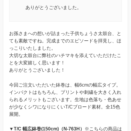
ありがとうございました。
お孫さまへの想いが詰まった子供ちょうさ太鼓台、と
ても素敵ですね。完成までのエピソードを拝見し、ほ
っこりいたしました。
大切な太鼓台に弊社のハチマキを添えていただけたこ
とを大変嬉しく思います！
ありがとうございました！
今回ご注文いただいた鉢巻は、幅6cmの幅広タイプ。
インパクトはもちろん、プリントや刺繍を大きく入れ
られるメリットもございます。生地は色落ち・色あせ
が少なくシワになりにくいT/Cブロード素材。全15色
展開。
▼T/C 幅広鉢巻(150cm)（N-763H）
※こちらの商品は