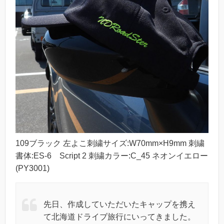
109ブラック 左よこ刺繍サイズ:W70mm×H9mm 刺繍
書体:ES-6 Script 2 刺繍カラー:C_45 ネオンイエロー
(PY3001)
先日、作成していただいたキャップを携え
て北海道ドライブ旅行にいってきました。