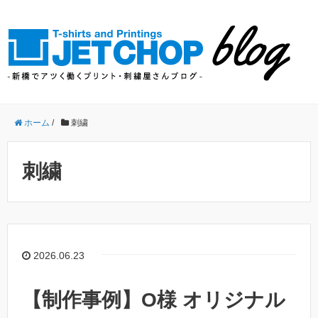
ホーム
/
刺繍
刺繍
2026.06.23
【制作事例】O様 オリジナル