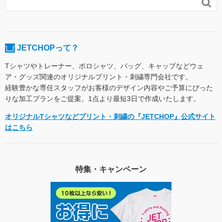

JETCHOPって？
Tシャツやトレーナー、ポロシャツ、バッグ、キャップなどウェ
ア・グッズ関連のオリジナルプリント・刺繍専門会社です。
経験豊かな専任スタッフがお客様のデザイン内容やご予算にぴった
りな加工プランをご提案。1点より最短3日で作成いたします。
オリジナルTシャツなどプリント・刺繍の『JETCHOP』公式サイト
はこちら
特集・キャンペーン