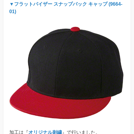
▼フラットバイザー スナップバック キャップ (9664-
01)
加工は『
オリジナル刺繍
』で行いました。