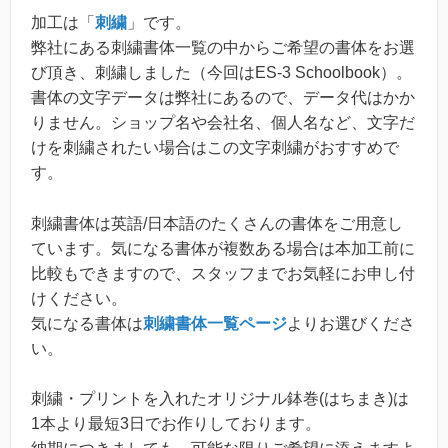
加工は「
刺繍
」です。
弊社にある刺繍書体一覧の中からご希望の書体をお選
び頂き、刺繍しました（今回はES-3 Schoolbook）。
書体の文字データは弊社にあるので、データ代はかか
りません。ショップ名や会社名、個人名など、文字だ
けを刺繍されたい場合はこの文字刺繍がおすすめで
す。
刺繍書体は英語/日本語のたくさんの書体をご用意し
ています。気になる書体が複数ある場合は本加工前に
比較もできますので、スタッフまでお気軽にお申し付
けください。
気になる書体は
刺繍書体一覧ページ
よりお選びくださ
い。
刺繍・プリントを入れたオリジナル鉢巻(はちまき)は
1本より最短3日でお作りしております。