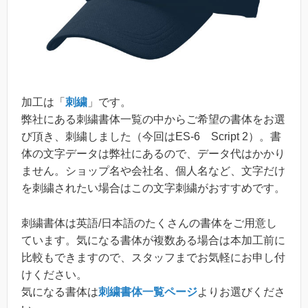
加工は「
刺繍
」です。
弊社にある刺繍書体一覧の中からご希望の書体をお選
び頂き、刺繍しました（今回はES-6 Script 2）。書
体の文字データは弊社にあるので、データ代はかかり
ません。ショップ名や会社名、個人名など、文字だけ
を刺繍されたい場合はこの文字刺繍がおすすめです。
刺繍書体は英語/日本語のたくさんの書体をご用意し
ています。気になる書体が複数ある場合は本加工前に
比較もできますので、スタッフまでお気軽にお申し付
けください。
気になる書体は
刺繍書体一覧ページ
よりお選びくださ