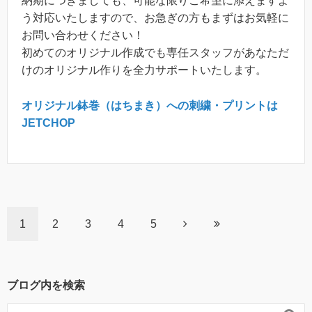
納期につきましても、可能な限りご希望に添えますよ
う対応いたしますので、お急ぎの方もまずはお気軽に
お問い合わせください！
初めてのオリジナル作成でも専任スタッフがあなただ
けのオリジナル作りを全力サポートいたします。
オリジナル鉢巻（はちまき）への刺繍・プリントは
JETCHOP
1
2
3
4
5
ブログ内を検索