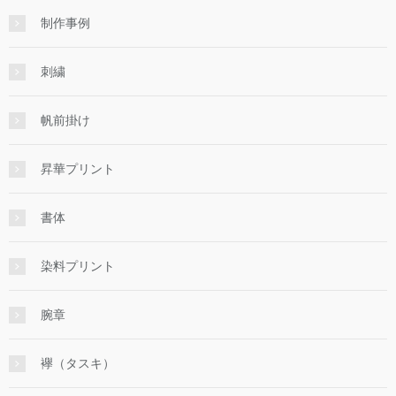
制作事例
刺繍
帆前掛け
昇華プリント
書体
染料プリント
腕章
襷（タスキ）