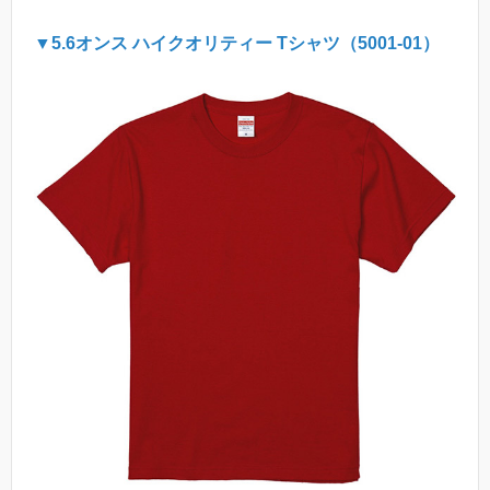
▼5.6オンス ハイクオリティー Tシャツ（5001-01）