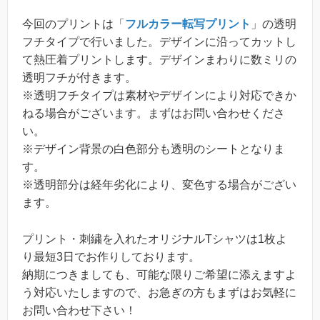
今回のプリントは「
フルカラー転写プリント
」の透明
フチタイプで行いました。デザインに沿ってカットし
て熱圧着プリントします。デザインまわりに数ミリの
透明フチが付きます。
※透明フチタイプは素材やデザインにより対応できか
ねる場合がございます。まずはお問い合わせくださ
い。
※デザイン背景の白色部分も透明のシートとなりま
す。
※透明部分は経年劣化により、変色する場合がござい
ます。
プリント・刺繍を入れたオリジナルTシャツは1枚よ
り最短3日でお作りしております。
納期につきましても、可能な限りご希望に添えますよ
う対応いたしますので、お急ぎの方もまずはお気軽に
お問い合わせ下さい！