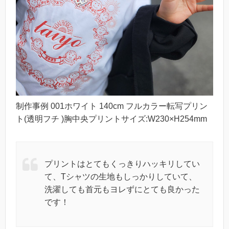
制作事例 001ホワイト 140cm フルカラー転写プリン
ト(透明フチ )胸中央プリントサイズ:W230×H254mm
プリントはとてもくっきりハッキリしてい
て、Tシャツの生地もしっかりしていて、
洗濯しても首元もヨレずにとても良かった
です！