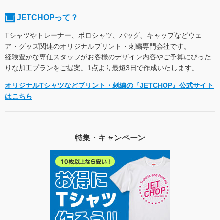
JETCHOPって？
Tシャツやトレーナー、ポロシャツ、バッグ、キャップなどウェ
ア・グッズ関連のオリジナルプリント・刺繍専門会社です。
経験豊かな専任スタッフがお客様のデザイン内容やご予算にぴった
りな加工プランをご提案。1点より最短3日で作成いたします。
オリジナルTシャツなどプリント・刺繍の『JETCHOP』公式サイト
はこちら
特集・キャンペーン