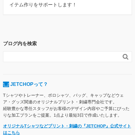
イテム作りをサポートします！
ブログ内を検索

JETCHOPって？
Tシャツやトレーナー、ポロシャツ、バッグ、キャップなどウェ
ア・グッズ関連のオリジナルプリント・刺繍専門会社です。
経験豊かな専任スタッフがお客様のデザイン内容やご予算にぴった
りな加工プランをご提案。1点より最短3日で作成いたします。
オリジナルTシャツなどプリント・刺繍の『JETCHOP』公式サイト
はこちら