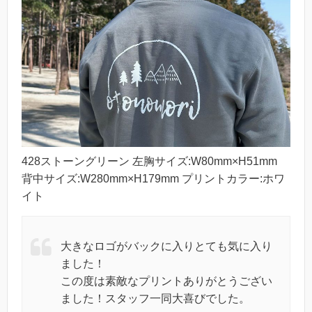
428ストーングリーン 左胸サイズ:W80mm×H51mm
背中サイズ:W280mm×H179mm プリントカラー:ホワ
イト
大きなロゴがバックに入りとても気に入り
ました！
この度は素敵なプリントありがとうござい
ました！スタッフ一同大喜びでした。