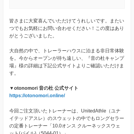
皆さまに大変喜んでいただけてうれしいです。またい
つでもお気軽にお問い合わせください！この度はあり
がとうございました。
大自然の中で、トレーラーハウスに泊まる非日常体験
を。今からオープンが待ち遠しい、『音の杜キャンプ
場』様の詳細は下記公式サイトよりご確認いただけま
す。
▼otonomori 音の杜 公式サイト
https://otonomori.online/
今回ご注文頂いたトレーナーは、UnitedAthle（ユナ
イテッドアスレ）のスウェットの中でもロングセラー
の定番トレーナー「10.0オンス クルーネックスウェ
ット(パイル)（5044-01）」。