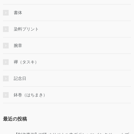
書体
染料プリント
腕章
襷（タスキ）
記念日
鉢巻（はちまき）
最近の投稿