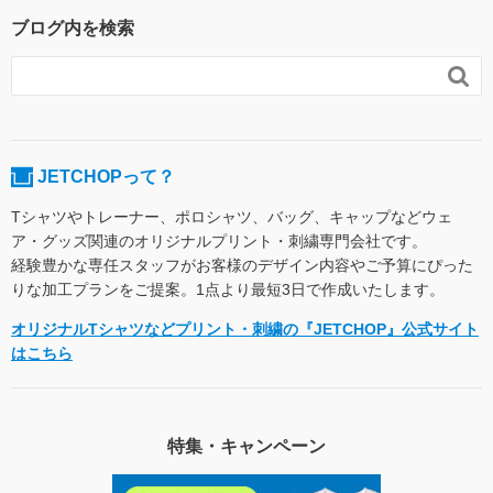
ブログ内を検索

JETCHOPって？
Tシャツやトレーナー、ポロシャツ、バッグ、キャップなどウェ
ア・グッズ関連のオリジナルプリント・刺繍専門会社です。
経験豊かな専任スタッフがお客様のデザイン内容やご予算にぴった
りな加工プランをご提案。1点より最短3日で作成いたします。
オリジナルTシャツなどプリント・刺繍の『JETCHOP』公式サイト
はこちら
特集・キャンペーン