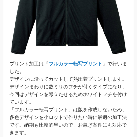
プリント加工は『
フルカラー転写プリント
』で行いま
した。
デザインに沿ってカットして熱圧着プリントします。
デザインまわりに数ミリのフチが付くタイプになり、
今回はデザインを際立たせるためホワイトフチを付け
ています。
「フルカラー転写プリント」は版を作成しないため、
多色デザインを小ロットで作りたい時に最適の加工法
です。納期も比較的早いので、お急ぎ案件にも対応で
きます。