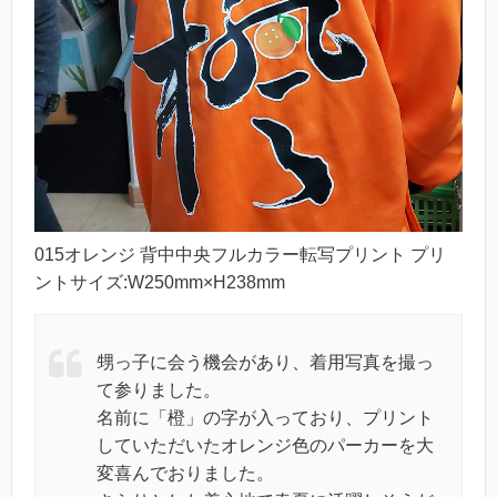
015オレンジ 背中中央フルカラー転写プリント プリ
ントサイズ:W250mm×H238mm
甥っ子に会う機会があり、着用写真を撮っ
て参りました。
名前に「橙」の字が入っており、プリント
していただいたオレンジ色のパーカーを大
変喜んでおりました。