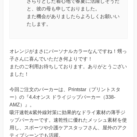
さらりとした着心地で春夏に活躍しそうだ
と、彼の母も申しておりました。
また機会がありましたらよろしくお願いい
たします。
オレンジがまさにパーソナルカラーなんですね！甥っ
子さんに喜んでいただき何よりです！
またのご利用お待ちしております。ありがとうござい
ました！
今回ご注文のパーカーは、Printstar（プリントスタ
ー）の『4.4オンス ドライジップパーカー（338-
AMZ）』。
吸汗速乾&紫外線対策に効果的なドライ素材の薄手ジ
ップパーカーです。速乾性に優れたメッシュ素材を使
用し、スポーツや介護ケアスタッフさん、屋外のアク
ティブシーンでも活躍。