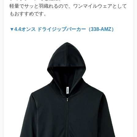
軽量でサッと羽織れるので、ワンマイルウェアとして
もおすすめです。
▼4.4オンス ドライジップパーカー（338-AMZ）