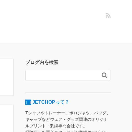
ブログ内を検索

JETCHOPって？
Tシャツやトレーナー、ポロシャツ、バッグ、
キャップなどウェア・グッズ関連のオリジナ
ルプリント・刺繍専門会社です。