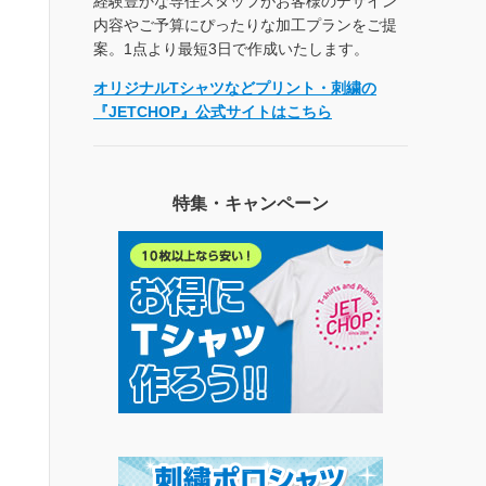
経験豊かな専任スタッフがお客様のデザイン
内容やご予算にぴったりな加工プランをご提
案。1点より最短3日で作成いたします。
オリジナルTシャツなどプリント・刺繍の
『JETCHOP』公式サイトはこちら
特集・キャンペーン