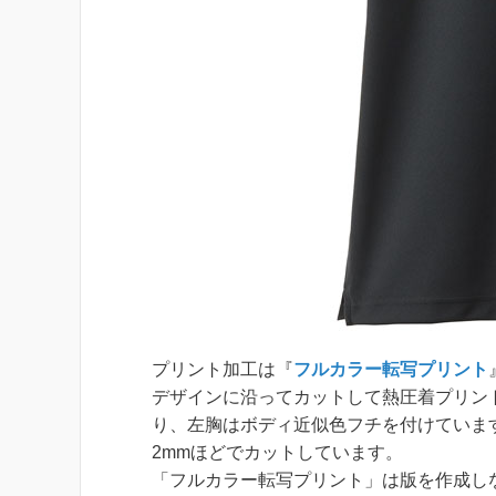
プリント加工は『
フルカラー転写プリント
デザインに沿ってカットして熱圧着プリン
り、左胸はボディ近似色フチを付けていま
2mmほどでカットしています。
「フルカラー転写プリント」は版を作成し