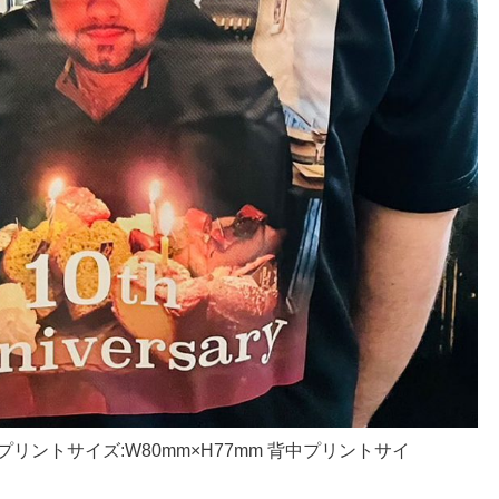
プリントサイズ:W80mm×H77mm 背中プリントサイ