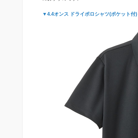
▼4.4オンス ドライポロシャツ(ポケット付)（