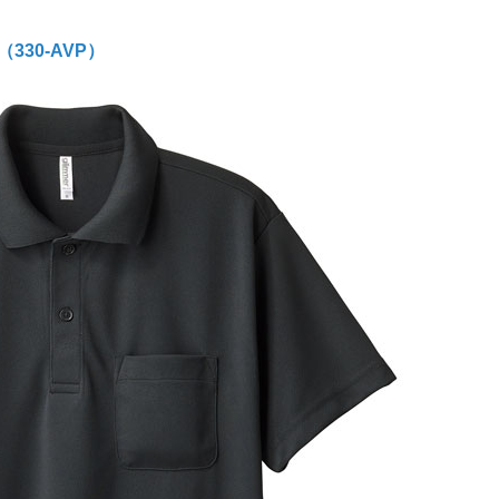
330-AVP）