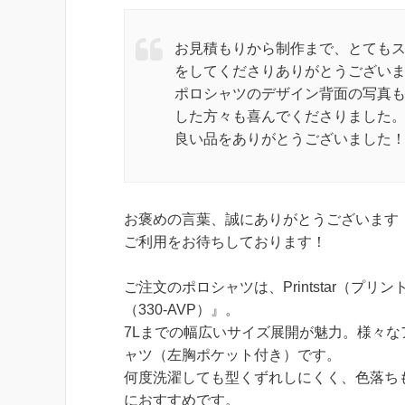
お見積もりから制作まで、とても
をしてくださりありがとうござい
ポロシャツのデザイン背面の写真
した方々も喜んでくださりました
良い品をありがとうございました
お褒めの言葉、誠にありがとうございます
ご利用をお待ちしております！
ご注文のポロシャツは、Printstar（プリ
（330-AVP）』。
7Lまでの幅広いサイズ展開が魅力。様々
ャツ（左胸ポケット付き）です。
何度洗濯しても型くずれしにくく、色落ち
におすすめです。