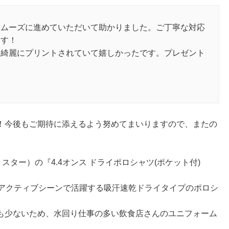
スムーズに進めていただいて助かりました。ご丁寧な対応
ます！
も綺麗にプリントされていて嬉しかったです。プレゼント
。
！
！今後もご期待に添えるよう努めてまいりますので、またの
ントスター）の『4.4オンス ドライポロシャツ(ポケット付)
なアクティブシーンで活躍する吸汗速乾ドライタイプのポロシ
も少ないため、水回り仕事の多い飲食店さんのユニフォーム